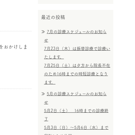
最近の投稿
7月の診療スケジュールのお知ら
せ
便をおかけしま
7月23日（木）は振替診療で診療い
たします。
7月25日（土）は夕方から院長不在
のため16時までの時短診療となり
ます。
5月の診療スケジュールのお知ら
せ
5月2日（土） 16時までの診療終
了
5月3日（日）〜5月6日（水）まで