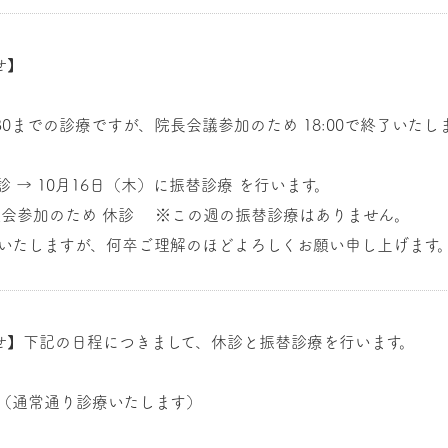
せ】
:30までの診療ですが、院長会議参加のため 18:00で終了いたし
診 → 10月16日（木）に振替診療 を行います。
勉強会参加のため 休診 ※この週の振替診療はありません。
いたしますが、何卒ご理解のほどよろしくお願い申し上げます
せ】下記の日程につきまして、休診と振替診療を行います。
診療（通常通り診療いたします）