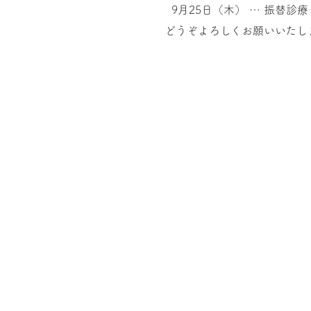
9月25日（木） … 振替
どうぞよろしくお願いいたし