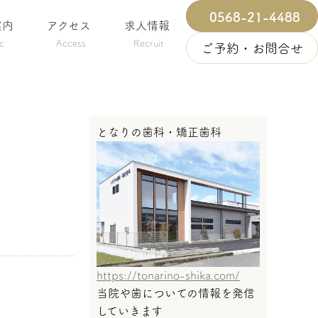
0568-21-4488
案内
アクセス
求人情報
ic
Access
Recruit
ご予約・お問合せ
となりの歯科・矯正歯科
https://tonarino-shika.com/
当院や歯についての情報を発信
していきます