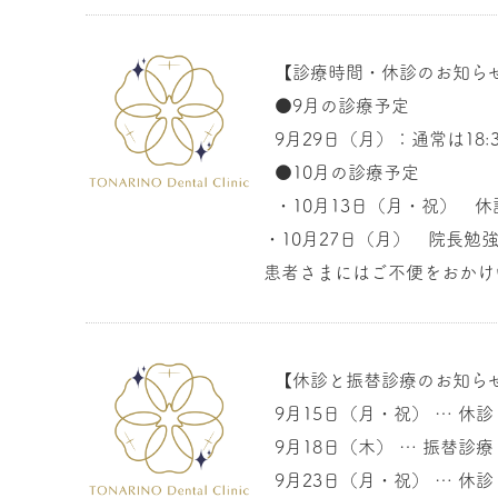
【診療時間・休診のお知ら
●9月の診療予定
9月29日（月）：通常は18
●10月の診療予定
・10月13日（月・祝） 休
・10月27日（月） 院長
患者さまにはご不便をおかけ
【休診と振替診療のお知ら
9月15日（月・祝） … 休診
9月18日（木） … 振替
9月23日（月・祝） … 休診