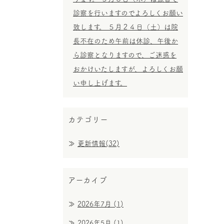
診察を行いますのでよろしくお願い
致します。 ５月２４日（土）は院
長不在のため午前は休診、午後か
ら診察となりますので、ご迷惑を
おかけいたしますが、よろしくお願
い申し上げます。
カテゴリー
更新情報(32)
アーカイブ
2026年7月
(1)
2026年5月
(1)