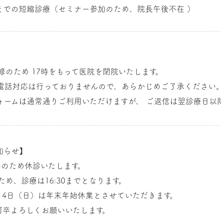
0分までの短縮診療（セミナー参加のため、院長午後不在 ）
】
研修のため 17時をもって医院を閉院いたします。
お電話対応は行っておりませんので、あらかじめご了承ください
ォームは通常通りご利用いただけますが、 ご返信は翌診療日以
知らせ】
加のため休診いたします。
ため、診療は16:30までとなります。
1月4日（日）は年末年始休業とさせていただきます。
何卒よろしくお願いいたします。