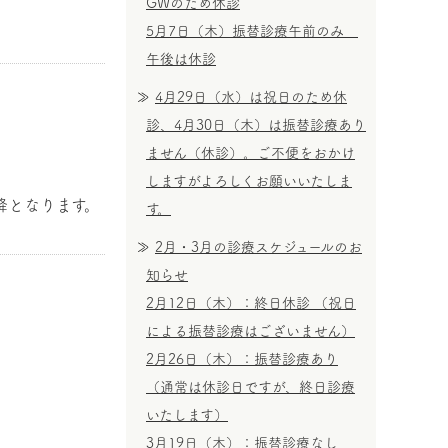
GWのため休診
5月7日（木）振替診療午前のみ
午後は休診
4月29日（水）は祝日のため休
診、4月30日（木）は振替診療あり
ません（休診）。ご不便をおかけ
。
しますがよろしくお願いいたしま
降となります。
す。
2月・3月の診療スケジュールのお
知らせ
2月12日（木）：終日休診 （祝日
による振替診療はございません）
2月26日（木）：振替診療あり
（通常は休診日ですが、終日診療
いたします）
3月19日（木）：振替診療なし