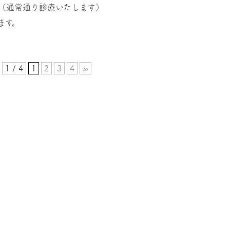
診療（通常通り診療いたします）
ます。
1 / 4
1
2
3
4
»