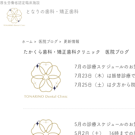
厚生労働省認定臨床施設
となりの歯科・矯正歯科
ホーム
>
医院ブログ
>
更新情報
たかくら歯科・矯正歯科クリニック 医院ブログ
7月の診療スケジュールのお
7月23日（木）は振替診療
7月25日（土）は夕方から
5月の診療スケジュールのお
5月2日（土） 16時まで