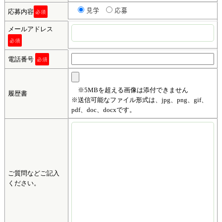
見学
応募
応募内容
必須
メールアドレス
必須
電話番号
必須
※5MBを超える画像は添付できません
履歴書
※送信可能なファイル形式は、jpg、png、gif、
pdf、doc、docxです。
ご質問などご記入
ください。