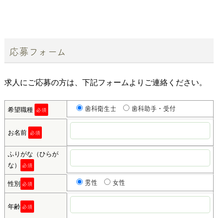
応募フォーム
求人にご応募の方は、下記フォームよりご連絡ください。
歯科衛生士
歯科助手・受付
希望職種
必須
お名前
必須
ふりがな（ひらが
な）
必須
男性
女性
性別
必須
年齢
必須