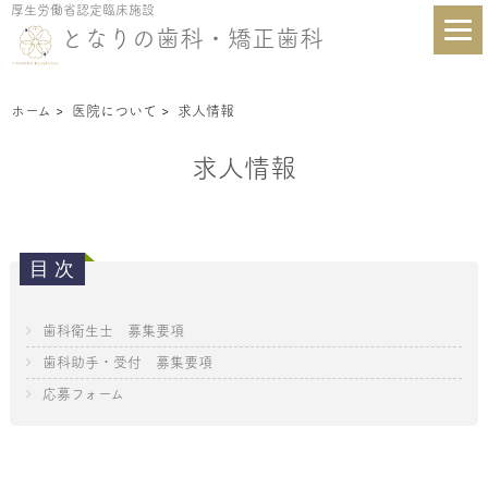
厚生労働省認定臨床施設
となりの歯科・矯正歯科
ホーム
>
医院について
>
求人情報
求人情報
歯科衛生士 募集要項
歯科助手・受付 募集要項
応募フォーム