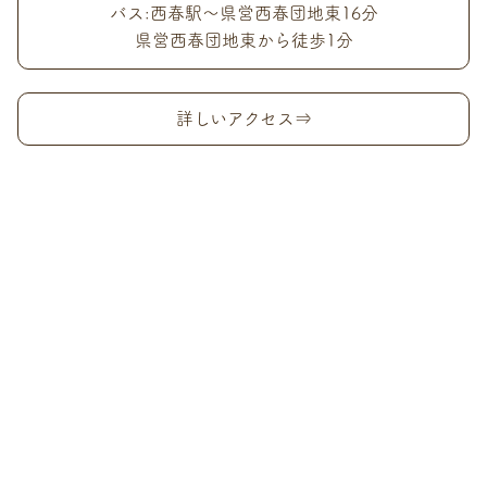
バス:西春駅〜県営西春団地東16分
県営西春団地東から徒歩1分
詳しいアクセス⇒