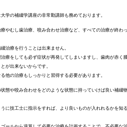
は大学の補綴学講座の非常勤講師も務めております。
治療やむし歯治療、咬み合わせ治療など、すべての治療が終わ
補綴治療を行うことは出来ません。
綴治療をしても必ず症状が再発してしまいますし、歯肉が赤く
ことが出来ないからです。
なる他の治療もしっかりと習得する必要があります。
の状態や咬み合わせをどのような状態に持っていけば良い補綴
ように技工士に指示をすれば、より良いものが入れれるかを知
うゴールから逆算して必要な治療を計画することで、不必要な