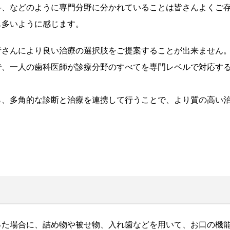
科、などのように専門分野に分かれていることは皆さんよくご
も多いように感じます。
者さんにより良い治療の選択肢をご提案することが出来ません
で、一人の歯科医師が診療分野のすべてを専門レベルで対応す
ら、多角的な診断と治療を連携して行うことで、より質の高い
った場合に、詰め物や被せ物、入れ歯などを用いて、お口の機