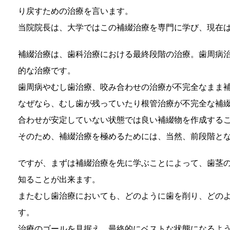
り戻すための治療を言います。
当院院長は、大学ではこの補綴治療を専門に学び、現在
補綴治療は、歯科治療における最終段階の治療。歯周病
的な治療です。
歯周病やむし歯治療、咬み合わせの治療が不完全なまま
なぜなら、むし歯が残っていたり根管治療が不完全な補
合わせが安定していない状態では良い補綴物を作成する
そのため、補綴治療を極めるためには、当然、前段階と
ですが、まずは補綴治療を先に学ぶことによって、歯茎
知ることが出来ます。
またむし歯治療においても、どのように歯を削り、どの
す。
治療のゴールを見据え、最終的にベストな状態になるよ