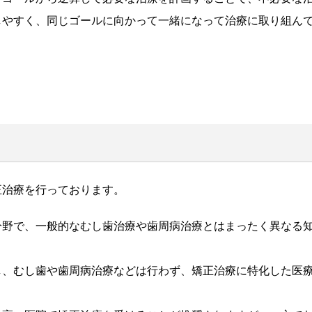
しやすく、同じゴールに向かって一緒になって治療に取り組ん
正治療を行っております。
分野で、一般的なむし歯治療や歯周病治療とはまったく異なる
し、むし歯や歯周病治療などは行わず、矯正治療に特化した医