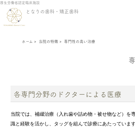
厚生労働省認定臨床施設
となりの歯科・矯正歯科
ホーム
>
当院の特徴
>
専門性の高い治療
各専門分野のドクターによる医療
当院では、補綴治療（入れ歯や詰め物・被せ物など）を
識と経験を活かし、タッグを組んで診療にあたっていま