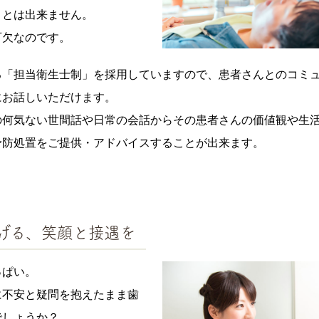
ことは出来ません。
可欠なのです。
る「担当衛生士制」を採用していますので、患者さんとのコミ
にお話しいただけます。
の何気ない世間話や日常の会話からその患者さんの価値観や生
予防処置をご提供・アドバイスすることが出来ます。
げる、笑顔と接遇を
っぱい。
に不安と疑問を抱えたまま歯
でしょうか？