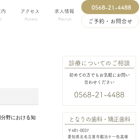
0568-21-4488
案内
アクセス
求人情報
ic
Access
Recruit
ご予約・お問合せ
診療についてのご相談
初めての方でもお気軽にお問い
合わせください
0568-21-4488
門分野における知
となりの歯科・矯正歯科
〒481-0037
愛知県北名古屋市鍜治ケ一色高塚