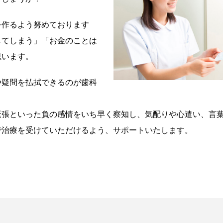
を作るよう努めております
してしまう」「お金のことは
思います。
や疑問を払拭できるのが歯科
緊張といった負の感情をいち早く察知し、気配りや心遣い、言
で治療を受けていただけるよう、サポートいたします。