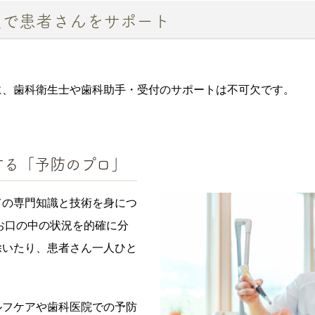
員で患者さんをサポート
。
に、歯科衛生士や歯科助手・受付のサポートは不可欠です。
する「予防のプロ」
ての専門知識と技術を身につ
お口の中の状況を的確に分
除いたり、患者さん一人ひと
ルフケアや歯科医院での予防