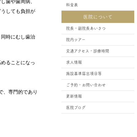
むし歯や歯周病、
料金表
どうしても負担が
医院について
院長・副院長あいさつ
、同時にむし歯治
院内ツアー
交通アクセス・診療時間
高めることになっ
求人情報
施設基準届出項目等
ご予約・お問い合わせ
で、専門的であり
更新情報
医院ブログ