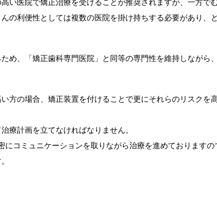
の高い医院で矯正治療を受けることが推奨されますが、一方で
さんの利便性としては複数の医院を掛け持ちする必要があり、
るため、「矯正歯科専門医院」と同等の専門性を維持しながら
高い方の場合、矯正装置を付けることで更にそれらのリスクを
て治療計画を立てなければなりません。
密にコミュニケーションを取りながら治療を進めておりますの
す。