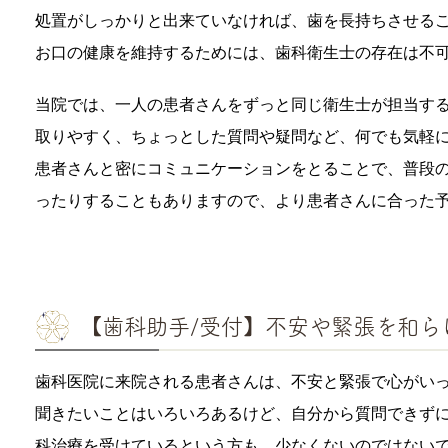
処置がしっかりと出来ていなければ、歯を長持ちさせる
お口の健康を維持するためには、歯科衛生士の存在は不
当院では、一人の患者さんをずっと同じ衛生士が担当す
取りやすく、ちょっとした質問や疑問など、何でも気軽
患者さんと密にコミュニケーションをとることで、普段
ったりすることもありますので、より患者さんに合った
【歯科助手/受付】不安や緊張を和ら
歯科医院に来院される患者さんは、不安と緊張で心がい
聞きたいことはいろいろあるけど、自分から質問できず
科治療を受けているという方も、少なくないのではない